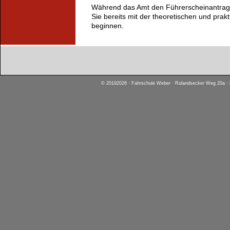
Während das Amt den Führerscheinantrag 
Sie bereits mit der theoretischen und prak
beginnen.
© 20192026 · Fahrschule Weber · Rolandsecker Weg 20a · D