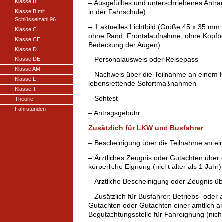
Klasse BE
– Ausgefülltes und unterschriebenes Antrag
in der Fahrschule)
Klasse B mit
Schlüsselzahl 96
– 1 aktuelles Lichtbild (Größe 45 x 35 m
Klasse C
ohne Rand; Frontalaufnahme, ohne Kopf
Klasse CE
Bedeckung der Augen)
Klasse D
– Personalausweis oder Reisepass
Klasse DE
Klasse AM
– Nachweis über die Teilnahme an einem 
Klasse L
lebensrettende Sofortmaßnahmen
Klasse T
– Sehtest
Theorie
Fahrstunden
– Antragsgebühr
Zusätzlich für LKW und Busfahrer
– Bescheinigung über die Teilnahme an ei
– Ärztliches Zeugnis oder Gutachten über 
körperliche Eignung (nicht älter als 1 Jahr)
– Ärztliche Bescheinigung oder Zeugnis 
– Zusätzlich für Busfahrer: Betriebs- oder
Gutachten oder Gutachten einer amtlich 
Begutachtungsstelle für Fahreignung (nicht 