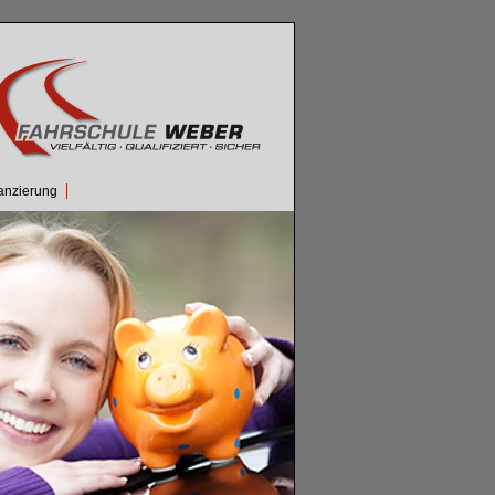
anzierung