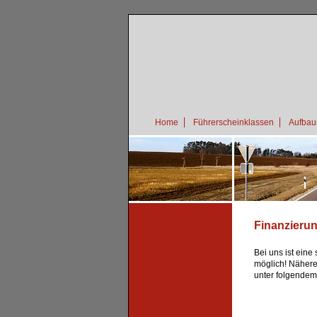
Home
Führerscheinklassen
Aufbau
Finanzieru
Bei uns ist eine
möglich! Nähere
unter folgende