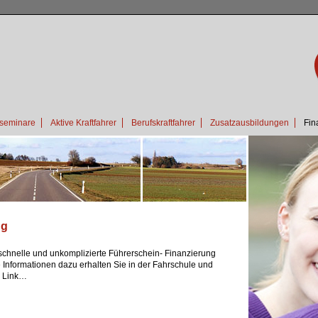
seminare
Aktive Kraftfahrer
Berufskraftfahrer
Zusatzausbildungen
Fin
ng
 schnelle und unkomplizierte Führerschein- Finanzierung
 Informationen dazu erhalten Sie in der Fahrschule und
m Link…