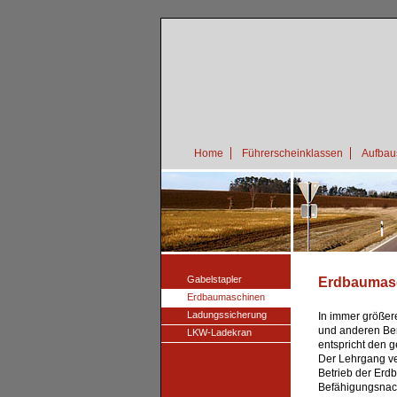
Home
Führerscheinklassen
Aufbau
Gabelstapler
Erdbaumas
Erdbaumaschinen
Ladungssicherung
In immer größer
und anderen Be
LKW-Ladekran
entspricht den 
Der Lehrgang ve
Betrieb der Erd
Befähigungsnac