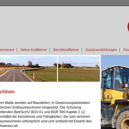
seminare
Aktive Kraftfahrer
Berufskraftfahrer
Zusatzausbildungen
Fin
chinen
em Maße werden auf Baustellen, in Gewinnungsbetrieben
reichen Erdbaumaschinen eingesetzt. Die Schulung
geltenden BetrSichV, BGV A1 und BGR 500 Kapitel 2.12.
rmittelt die Kenntnisse und Fähigkeiten, die zum sicheren
baumaschinen erforderlich sind und schließt mit Erwerb des
hweises ab.