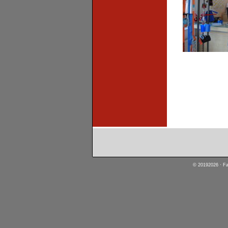
© 20192026 · Fa